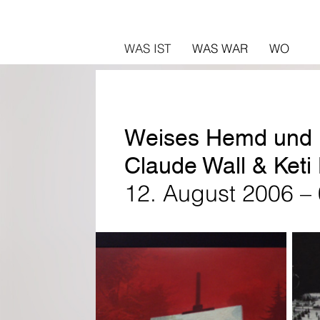
WAS IST
WAS WAR
WO
Weises Hemd und 
Claude Wall & Ket
12. August 2006 –