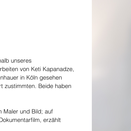
halb unseres
rbeiten von Keti Kapanadze,
penhauer in Köln gesehen
ort zustimmten. Beide haben
 Maler und Bild; auf
Dokumentarfilm, erzählt