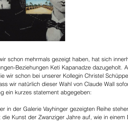
wir schon mehrmals gezeigt haben, hat sich inner
ngen-Beziehungen Keti Kapanadze dazugeholt. A
die wir schon bei unserer Kollegin Christel Schüp
ass wir natürlich dieser Wahl von Claude Wall sof
ng ein kurzes statement abgegeben:
r in der Galerie Vayhinger gezeigten Reihe stehen
 die Kunst der Zwanziger Jahre auf, wie in einem 