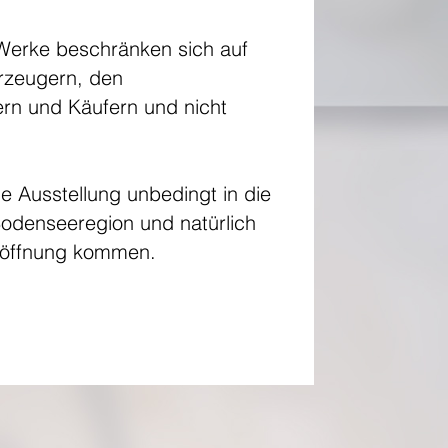
 Werke beschränken sich auf
Erzeugern, den
ern und Käufern und nicht
e Ausstellung unbedingt in die
 Bodenseeregion und natürlich
Eröffnung kommen.