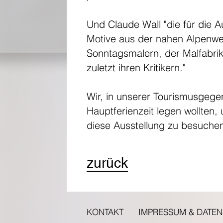
Und Claude Wall "die für die 
Motive aus der nahen Alpenwel
Sonntagsmalern, der Malfabrik
zuletzt ihren Kritikern."
Wir, in unserer Tourismusgege
Hauptferienzeit legen wollten,
diese Ausstellung zu besuchen
zurück
KONTAKT
IMPRESSUM & DATE