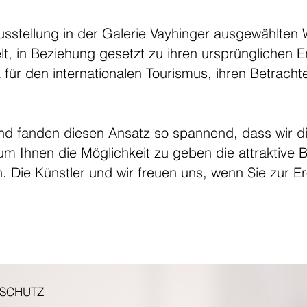
Ausstellung in der Galerie Vayhinger ausgewählten
t, in Beziehung gesetzt zu ihren ursprünglichen 
 für den internationalen Tourismus, ihren Betracht
nd fanden diesen Ansatz so spannend, dass wir di
 um Ihnen die Möglichkeit zu geben die attraktive
. Die Künstler und wir freuen uns, wenn Sie zur 
NSCHUTZ