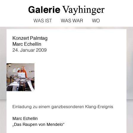
WAS IST
WAS WAR
WO
Konzert Palmtag
Marc Echellin
24. Januar 2009
Einladung zu einem ganzbesonderen Klang-Ereignis
Marc Echellin
„Das Raupen von Mendelo“