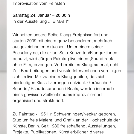
Improvisation vom Feinsten
Samstag 24. Januar – 20.30 h
in der Ausstellung „HEIMAT I“
Wir setzen unsere Reihe Klang-Ereignisse fort und
starten 2009 mit einem ganz besonderen, mehrfach
ausgezeichneten Virtuosen. Unter einem seiner
Pseudonyme, die er bei Solo-Konzerten/Klangaktionen
benutzt, wird Jürgen Palmtag live einen „Soundtrack
ohne Film„ erzeugen. Vorbereitetes Klangmaterial, echt-
Zeit Bearbeitungen und vokale Interventionen vereinigen
sich im live-Mix zu einem Klanggebilde, das sich
eindeutigen Klassifizierungen entzieht. Geräusche /
Sounds / Pseudosprachen / Beats, werden innerhalb
eines gewissen Zeitkontinuums improvisierend
organisiert und strukturiert.
Zu Palmtag - 1951 in Schwenningen/Neckar geboren,
Studium freie Malerei und Grafik an der Hochschule der
Künste, Berlin. Seit 1980 freischaffend, Ausstellungen,
Projekte, Publikationen, Künstlerbücher, diverse