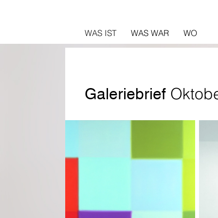
WAS IST
WAS WAR
WO
Oktobe
Galeriebrief