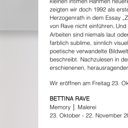
kleinen intimen Rahmen neuer
zeigten wir doch 1992 als erste
Herzogenrath in dem Essay „Zei
von Rave nicht einführen
Und 
.
Arbeiten sind niemals laut ode
farblich sublime, sinnlich visu
poetische verwandelte Bildwelt
beschreibt. Nachzulesen in 
erschienenen, herausragenden
Wir eröffnen am Freitag 23. Ok
BETTINA RAVE
Memory │ Malerei
23. Oktober - 22. November 