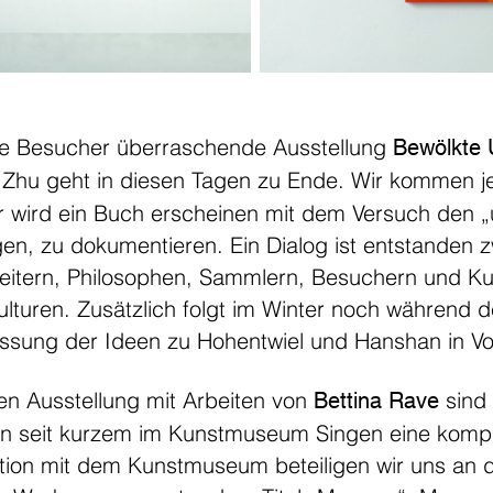
le Besucher überraschende Ausstellung
Bewölkte 
i Zhu geht in diesen Tagen zu Ende. Wir kommen 
r wird ein Buch erscheinen mit dem Versuch den „
en, zu dokumentieren. Ein Dialog ist entstanden z
itern, Philosophen, Sammlern, Besuchern und Kunst
lturen. Zusätzlich folgt im Winter noch während d
sung der Ideen zu Hohentwiel und Hanshan in Vo
en Ausstellung mit Arbeiten von
sind
Bettina Rave
erin seit kurzem im Kunstmuseum Singen eine kom
ation mit dem Kunstmuseum beteiligen wir uns an