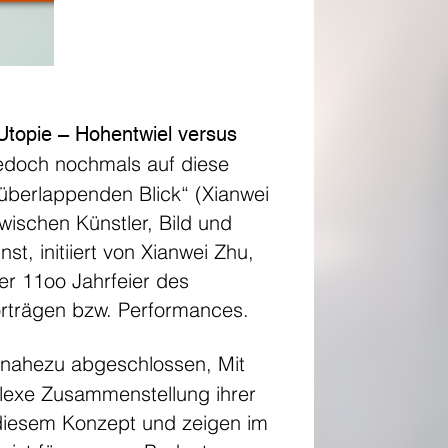
Utopie – Hohentwiel versus
jedoch nochmals auf diese
überlappenden Blick“ (Xianwei
wischen Künstler, Bild und
, initiiert von Xianwei Zhu,
er 11oo Jahrfeier des
rträgen bzw. Performances.
 nahezu abgeschlossen, Mit
plexe Zusammenstellung ihrer
 diesem Konzept und zeigen im