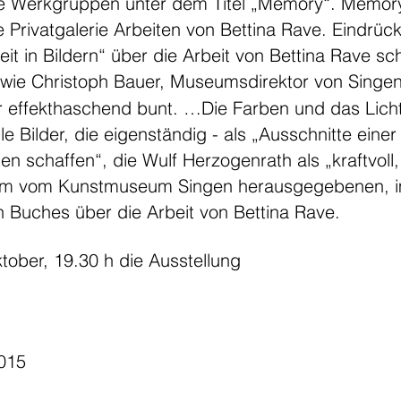
e Werkgruppen unter dem Titel „Memory“. Memory 
 Privatgalerie Arbeiten von Bettina Rave. Eindrück
t in Bildern“ über die Arbeit von Bettina Rave sch
wie Christoph Bauer, Museumsdirektor von Singen 
r effekthaschend bunt. …Die Farben und das Licht 
elle Bilder, die eigenständig - als „Ausschnitte ein
en schaffen“, die Wulf Herzogenrath als „kraftvoll
dem vom Kunstmuseum Singen herausgegebenen, 
 Buches über die Arbeit von Bettina Rave.
tober, 19.30 h die Ausstellung
2015