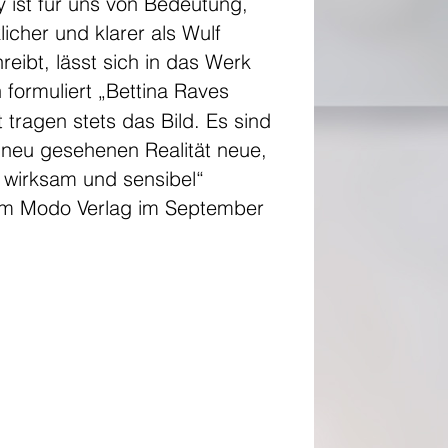
ist für uns von Bedeutung,
licher und klarer als Wulf
reibt, lässt sich in das Werk
formuliert „Bettina Raves
tragen stets das Bild. Es sind
er neu gesehenen Realität neue,
, wirksam und sensibel“
im Modo Verlag im September