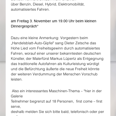
über Benzin, Diesel, Hybrid, Elektromobilität,
automatisiertes Fahren.
am Freitag 3. November um 19.00 Uhr beim kleinen
Dinnergespräch*
Dazu eine kleine Anmerkung: Vorgestern beim
„Handelsblatt-Auto-Gipfel" sang Dieter Zetsche das
Hohe Lied vom Freiheitsgewinn durch automatisiertes
Fahren, worauf einer unserer bekanntesten deutschen
Künstler, der Malerfürst Markus Lüpertz als Entgegnung
das traditionelle Autofahren als Kulturleistung würdigt
und die Befürchtung äußerte die neue Freiheit könnte
der weiteren Verdummung der Menschen Vorschub
leisten.
Also ein interessantes Maschinen-Thema – *hier in der
Galerie
Teilnehmer begrenzt auf 18 Personen, first come – first
serve,
deshalb melden Sie sich bitte bald, telefonisch oder per