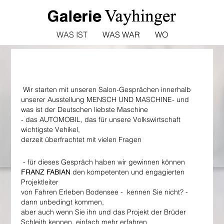
WAS IST
WAS WAR
WO
Wir starten mit unseren Salon-Gesprächen innerhalb
unserer Ausstellung MENSCH UND MASCHINE- und
was ist der Deutschen liebste Maschine
- das AUTOMOBIL, das für unsere Volkswirtschaft
wichtigste Vehikel,
derzeit überfrachtet mit vielen Fragen
- für dieses Gespräch haben wir gewinnen können
den kompetenten und engagierten
FRANZ FABIAN
Projektleiter
von Fahren Erleben Bodensee - kennen Sie nicht? -
dann unbedingt kommen,
aber auch wenn Sie ihn und das Projekt der Brüder
Schleith kennen, einfach mehr erfahren