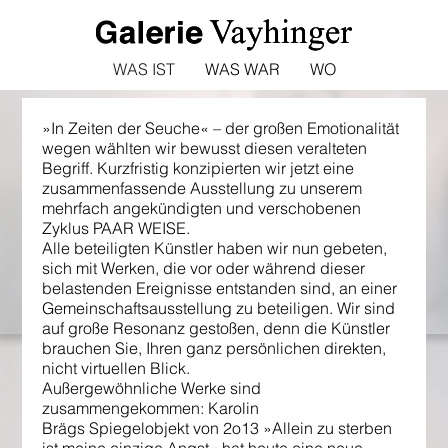
WAS IST
WAS WAR
WO
»In Zeiten der Seuche« – der großen Emotionalität
wegen wählten wir bewusst diesen veralteten
Begriff. Kurzfristig konzipierten wir jetzt eine
zusammenfassende Ausstellung zu unserem
mehrfach angekündigten und verschobenen
Zyklus PAAR WEISE.
Alle beteiligten Künstler haben wir nun gebeten,
sich mit Werken, die vor oder während dieser
belastenden Ereignisse entstanden sind, an einer
Gemeinschaftsausstellung zu beteiligen. Wir sind
auf große Resonanz gestoßen, denn die Künstler
brauchen Sie, Ihren ganz persönlichen direkten,
nicht virtuellen Blick.
Außergewöhnliche Werke sind
zusammengekommen: Karolin
Brägs Spiegelobjekt von 2o13 »Allein zu sterben