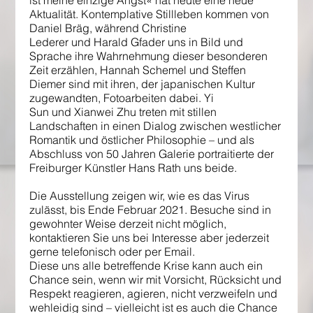
ist meine einzige Angst« hat heute eine neue
Aktualität. Kontemplative Stillleben kommen von
Daniel Bräg, während Christine
Lederer und Harald Gfader uns in Bild und
Sprache ihre Wahrnehmung dieser besonderen
Zeit erzählen, Hannah Schemel und Steffen
Diemer sind mit ihren, der japanischen Kultur
zugewandten, Fotoarbeiten dabei. Yi
Sun und Xianwei Zhu treten mit stillen
Landschaften in einen Dialog zwischen westlicher
Romantik und östlicher Philosophie – und als
Abschluss von 50 Jahren Galerie portraitierte der
Freiburger Künstler Hans Rath uns beide.
Die Ausstellung zeigen wir, wie es das Virus
zulässt, bis Ende Februar 2021. Besuche sind in
gewohnter Weise derzeit nicht möglich,
kontaktieren Sie uns bei Interesse aber jederzeit
gerne telefonisch oder per Email.
Diese uns alle betreffende Krise kann auch ein
Chance sein, wenn wir mit Vorsicht, Rücksicht und
Respekt reagieren, agieren, nicht verzweifeln und
wehleidig sind – vielleicht ist es auch die Chance