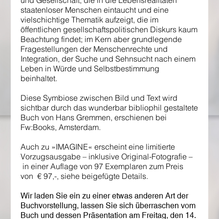
und Gesellschaft, die in die Lebensrealitäten
staatenloser Menschen eintaucht und eine
vielschichtige Thematik aufzeigt, die im
öffentlichen gesellschaftspolitischen Diskurs kaum
Beachtung findet; im Kern aber grundlegende
Fragestellungen der Menschenrechte und
Integration, der Suche und Sehnsucht nach einem
Leben in Würde und Selbstbestimmung
beinhaltet.
Diese Symbiose zwischen Bild und Text wird
sichtbar durch das wunderbar bibliophil gestaltete
Buch von Hans Gremmen, erschienen bei
Fw:Books, Amsterdam.
Auch zu »IMAGINE« erscheint eine limitierte
Vorzugsausgabe – inklusive Original-Fotografie –
in einer Auflage von 97 Exemplaren zum Preis
von € 97,-, siehe beigefügte Details.
Wir laden Sie ein zu einer etwas anderen Art der
Buchvorstellung,
lassen Sie sich überraschen vom
Buch und dessen Präsentation
am Freitag, den 14.