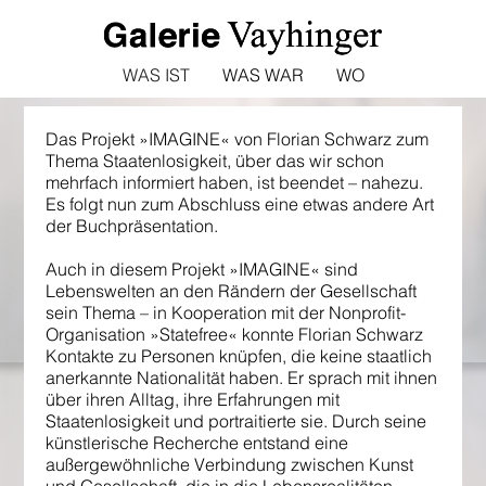
WAS IST
WAS WAR
WO
Das Projekt »IMAGINE« von Florian Schwarz zum
Thema Staatenlosigkeit, über das wir schon
mehrfach informiert haben, ist beendet – nahezu.
Es folgt nun zum Abschluss eine etwas andere Art
der Buchpräsentation.
Auch in diesem Projekt »IMAGINE« sind
Lebenswelten an den Rändern der Gesellschaft
sein Thema – in Kooperation mit der Nonprofit-
Organisation »Statefree« konnte Florian Schwarz
Kontakte zu Personen knüpfen, die keine staatlich
anerkannte Nationalität haben. Er sprach mit ihnen
über ihren Alltag, ihre Erfahrungen mit
Staatenlosigkeit und portraitierte sie. Durch seine
künstlerische Recherche entstand eine
außergewöhnliche Verbindung zwischen Kunst